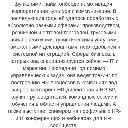
функциями: найм, онбординг, мотивация,
корпоративная культура и коммуникации. В
последующие годы ей удалось поработать с
абсолютно разными сферами: производством,
розничной и оптовой торговлей, грузовыми
авиаперевозками, туристическими услугами,
таможенными декларантами, нефтедобычей и
системной интеграцией. Сферы бизнеса, в
которых она специализируется сейчас — IT и
маркетинг. Последний год помимо
управленческих задач, она ведет трекинг по
построению HR-процессов в компаниях под
запрос, менторинг HR-директоров и HR BP,
коучинг руководителей, командные сессии и
обучения в области управления людьми. А
также выступает спикером на профильных HR-
и IT-конференциях и вебинарах для HR-
сообществ.