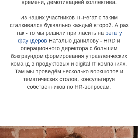
времени, демотивацией коллектива.
Из наших участников
IT-Регат с таким
сталкивался буквально каждый второй. А раз
так - то мы решили пригласить на
регату
фаундеров
Наталью Данилову - HRD и
операционного директора с большим
бэкграундом формирования управленческих
команд в продуктовых и digital IT компаниях.
Там мы проведём несколько воркшопов и
тематических столов, консультируя
собственников по HR-вопросам.