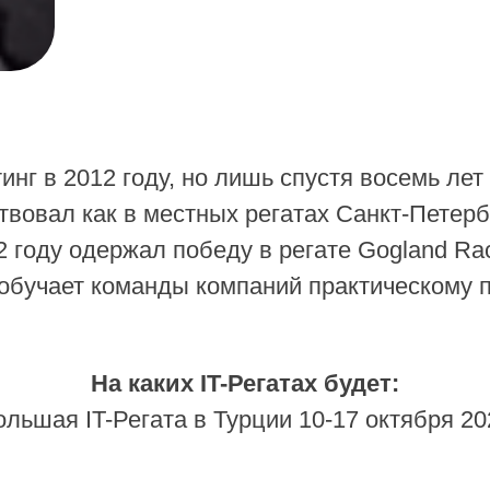
нг в 2012 году, но лишь спустя восемь лет 
твовал как в местных регатах Санкт-Петербу
 году одержал победу в регате Gogland Rac
ь обучает команды компаний практическому
На каких IT-Регатах будет:
ольшая IT-Регата в Турции 10-17 октября 20