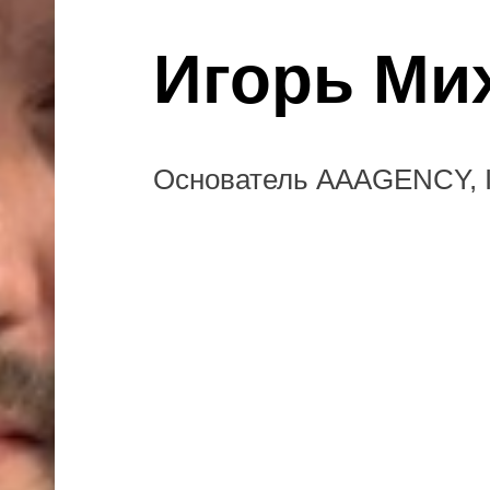
Игорь Ми
Основатель AAAGENCY, IT-