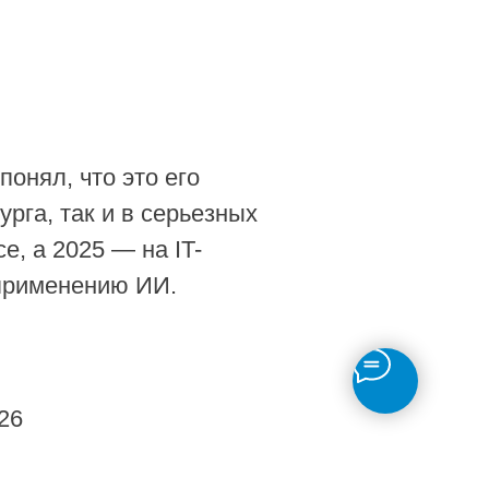
понял, что это его
рга, так и в серьезных
e, а 2025 — на IT-
 применению ИИ.
26