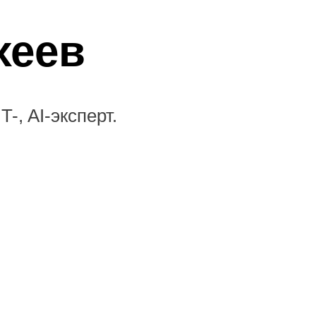
хеев
, AI-эксперт.