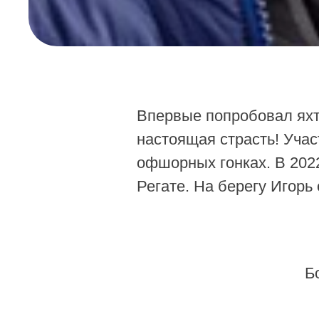
Впервые попробовал яхти
настоящая страсть! Учас
офшорных гонках. В 2022
Регате. На берегу Игор
Б