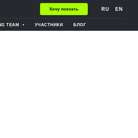
RU
EN
Хочу поехать
NG TEAM
УЧАСТНИКИ
БЛОГ