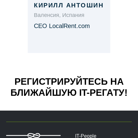
КИРИЛЛ АНТОШИН
Валенсия, Испания
СЕО LocalRent.com
РЕГИСТРИРУЙТЕСЬ НА
БЛИЖАЙШУЮ IT-РЕГАТУ!
IT-People