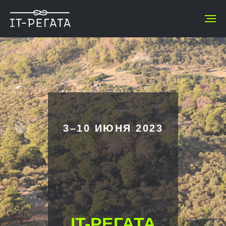
3–10 ИЮНЯ 2023
IT-РЕГАТА