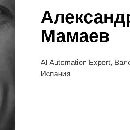
Александ
Мамаев
AI Automation Expert, Вал
Испания