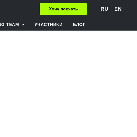
RU
EN
Хочу поехать
NG TEAM
УЧАСТНИКИ
БЛОГ