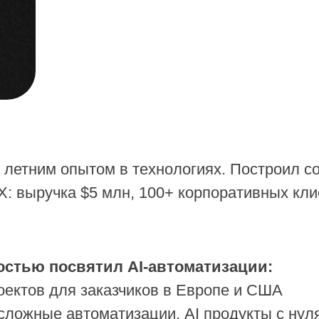
 летним опытом в технологиях. Построил с
X: выручка $5 млн, 100+ корпоративных кли
остью посвятил AI-автоматизации:
оектов для заказчиков в Европе и США
 сложные автоматизации, AI продукты с нул