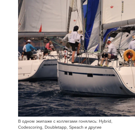
В одном экипаже с коллегами гонялись: Hybrid,
Codescoring, Doubletapp, Speach и другие