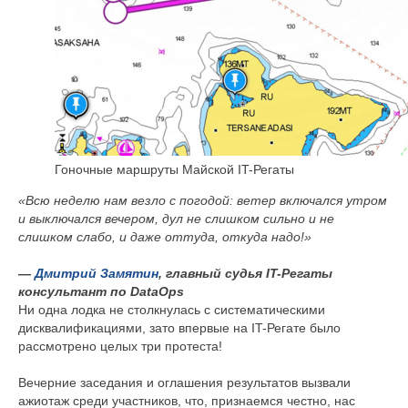
Гоночные маршруты Майской IT-Регаты
«Всю неделю нам везло с погодой: ветер включался утром
и выключался вечером, дул не слишком сильно и не
слишком слабо, и даже оттуда, откуда надо!»
—
Дмитрий Замятин
, главный судья IT-Регаты
консультант по DataOps
Ни одна лодка не столкнулась с систематическими
дисквалификациями, зато впервые на IT-Регате было
рассмотрено целых три протеста!
Вечерние заседания и оглашения результатов вызвали
ажиотаж среди участников, что, признаемся честно, нас