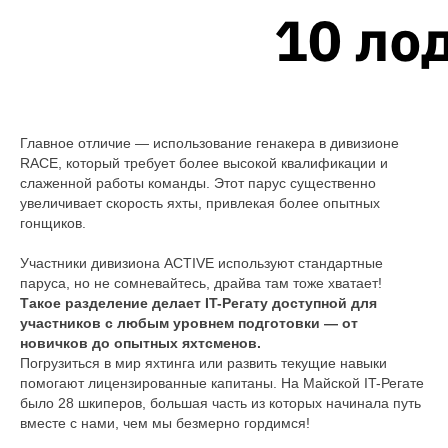
Главное отличие — использование генакера в дивизионе
RACE, который требует более высокой квалификации и
слаженной работы команды. Этот парус существенно
увеличивает скорость яхты, привлекая более опытных
гонщиков.
Участники дивизиона ACTIVE используют стандартные
паруса, но не сомневайтесь, драйва там тоже хватает!
Такое разделение делает IT-Регату доступной для
участников с любым уровнем подготовки — от
новичков до опытных яхтсменов.
Погрузиться в мир яхтинга или развить текущие навыки
помогают лицензированные капитаны. На Майской IT-Регате
было 28 шкиперов, большая часть из которых начинала путь
вместе с нами, чем мы безмерно гордимся!