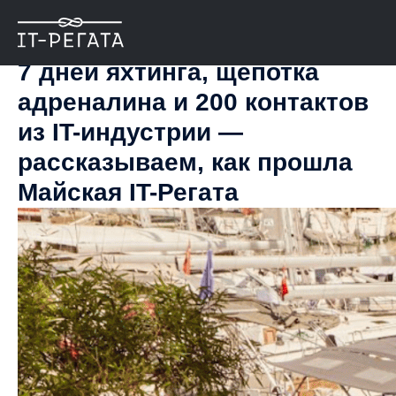
7 дней яхтинга, щепотка
адреналина и 200 контактов
из IT-индустрии —
рассказываем, как прошла
Майская IT-Регата