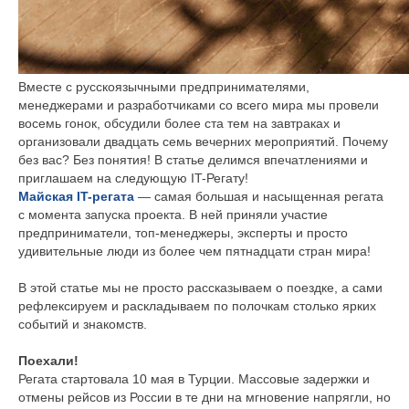
Вместе с русскоязычными предпринимателями,
менеджерами и разработчиками со всего мира мы провели
восемь гонок, обсудили более ста тем на завтраках и
организовали двадцать семь вечерних мероприятий. Почему
без вас? Без понятия! В статье делимся впечатлениями и
приглашаем на следующую IT-Регату!
Майская IT-регата
— самая большая и насыщенная регата
с момента запуска проекта. В ней приняли участие
предприниматели, топ-менеджеры, эксперты и просто
удивительные люди из более чем пятнадцати стран мира!
В этой статье мы не просто рассказываем о поездке, а сами
рефлексируем и раскладываем по полочкам столько ярких
событий и знакомств.
Поехали!
Регата стартовала 10 мая в Турции. Массовые задержки и
отмены рейсов из России в те дни на мгновение напрягли, но