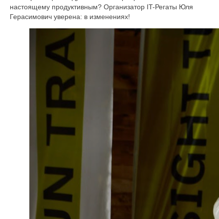
настоящему продуктивным? Организатор IT-Регаты Юля
Герасимович уверена: в изменениях!