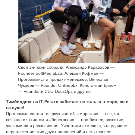
Свои экипажи собрали: Александр Карабасов —
Founder SoftMediaLab, Алексей Кофман —
Программист и продакт-менеджер, Вячеслав
Чукреев — Founder Onlinepbx, Константин Дипеж
— Founder и CEO DeusOps и другие
Тимбилдинг на IT-Регате работает не только в море, но и
на суше!
Программа состоит из двух частей: «морская» — все, что
связано с яхтингом и «береговая» — про бизнес, развитие,
знакомства и развлечения. Участники отмечают, что удачное
переплетение этих двух направлений и есть главная