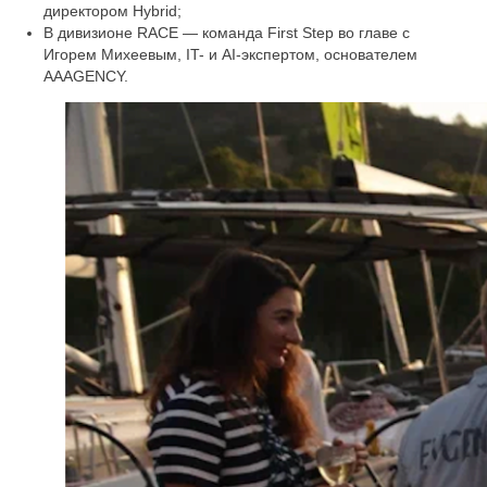
директором Hybrid;
В дивизионе RACE — команда First Step во главе с
Игорем Михеевым, IT- и AI-экспертом, основателем
AAAGENCY.